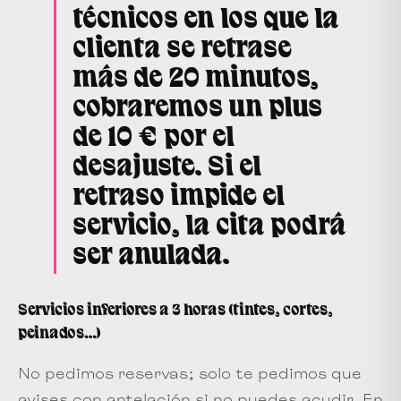
técnicos en los que la
clienta se retrase
más de 20 minutos,
cobraremos un plus
de 10 € por el
desajuste. Si el
retraso impide el
servicio, la cita podrá
ser anulada.
Servicios inferiores a 3 horas (tintes, cortes,
peinados…)
No pedimos reservas; solo te pedimos que
avises con antelación si no puedes acudir. En