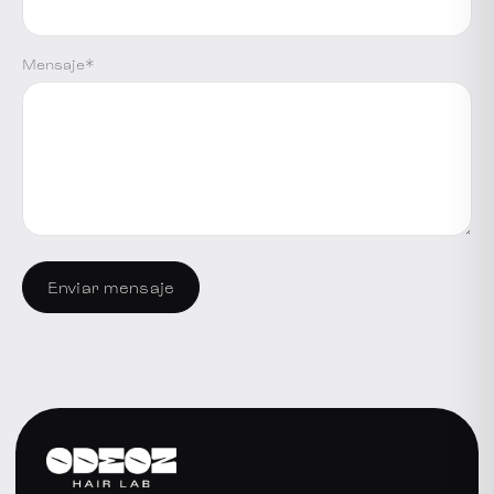
Mensaje*
Enviar mensaje