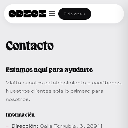
Pide cita
→
Contacto
Estamos aquí para ayudarte
Visita nuestro establecimiento o escríbenos.
Nuestros clientes sois lo primero para
nosotros.
Información
Dirección:
Calle Torrubia, 6, 28911