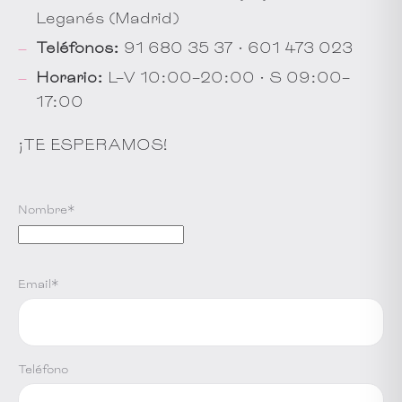
Leganés (Madrid)
Teléfonos:
91 680 35 37 · 601 473 023
Horario:
L–V 10:00–20:00 · S 09:00–
17:00
¡TE ESPERAMOS!
Nombre*
Email*
Teléfono