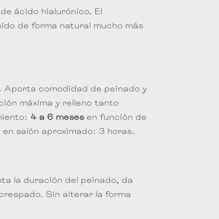
de ácido hialurónico. El
truido de forma natural mucho más
o. Aporta comodidad de peinado y
ción máxima y relleno tanto
miento:
4 a 6 meses
en función de
o en salón aproximado: 3 horas.
ta la duración del peinado, da
ncrespado. Sin alterar la forma