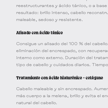
reestructurantes y ácido tánico, o a base 
resultado: brillo intenso, cabello recons
maleable, sedoso y resistente.
Alisado con ácido tánico
Consigue un alisado del 100 % del cabell
eliminación del encrespado, con recupera
interno como externo. Duración del trata
tipo de cabello y cuidados diarios. Tiemp
Tratamiento con ácido hialurónico + colágeno
Cabello maleable y sin encrespado. Aumen
más cuerpo a la melena, brillo y evita el e
natural del cabello.